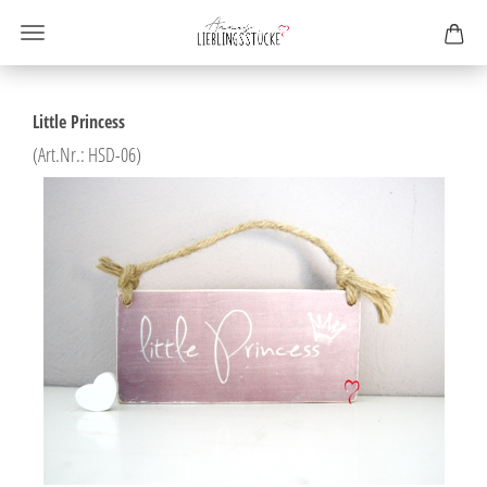
Little Princess
(Art.Nr.:
HSD-06
)