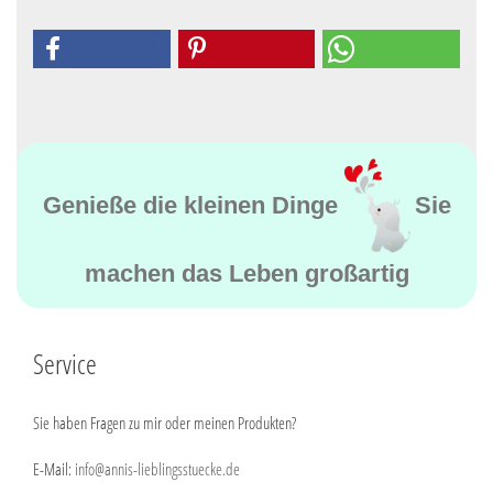
Genieße die kleinen Dinge
Sie
machen das Leben großartig
Service
Sie haben Fragen zu mir oder meinen Produkten?
E-Mail:
info@annis-lieblingsstuecke.de