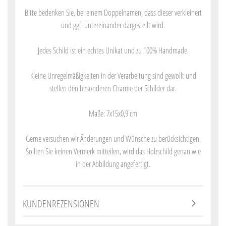
Bitte bedenken Sie, bei einem Doppelnamen, dass dieser verkleinert
und ggf. untereinander dargestellt wird.
Jedes Schild ist ein echtes Unikat und zu 100% Handmade.
Kleine Unregelmäßigkeiten in der Verarbeitung sind gewollt und
stellen den besonderen Charme der Schilder dar.
Maße: 7x15x0,9 cm
Gerne versuchen wir Änderungen und Wünsche zu berücksichtigen.
Sollten Sie keinen Vermerk mitteilen, wird das Holzschild genau wie
in der Abbildung angefertigt.
KUNDENREZENSIONEN